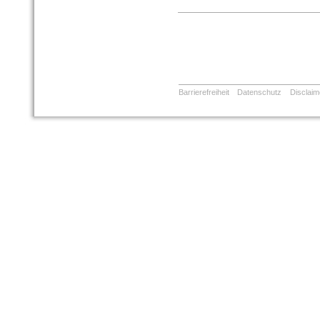
Barrierefreiheit
Datenschutz
Disclaim